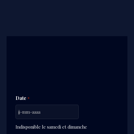
Date
*
JJ
-
Indisponible le samedi et dimanche
MM